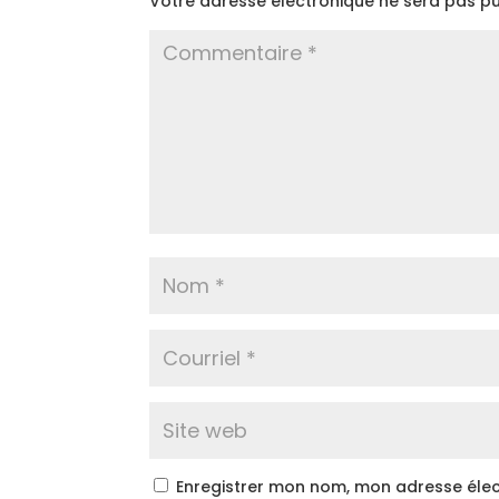
Votre adresse électronique ne sera pas pu
Enregistrer mon nom, mon adresse élec