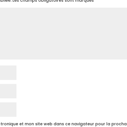
bliée.
Les champs obligatoires sont marqués
*
tronique et mon site web dans ce navigateur pour la procha