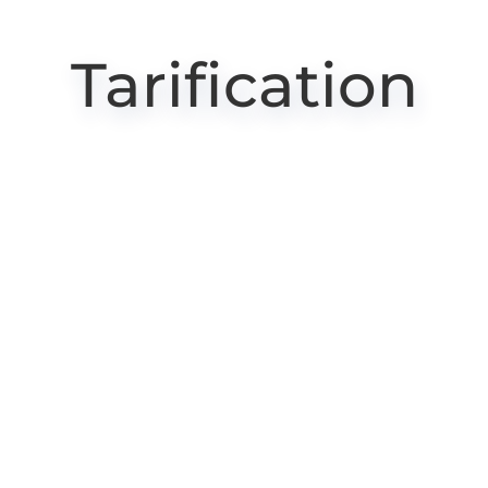
Tarification
Facturation mensuelle
$29.97
Par mois
Facturation annuelle