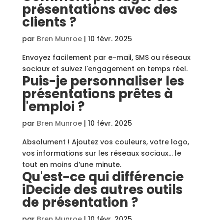
présentations avec des
clients ?
par
Bren Munroe
|
10 févr. 2025
Envoyez facilement par e-mail, SMS ou réseaux
sociaux et suivez l'engagement en temps réel.
Puis-je personnaliser les
présentations prêtes à
l'emploi ?
par
Bren Munroe
|
10 févr. 2025
Absolument ! Ajoutez vos couleurs, votre logo,
vos informations sur les réseaux sociaux… le
tout en moins d’une minute.
Qu'est-ce qui différencie
iDecide des autres outils
de présentation ?
par
Bren Munroe
|
10 févr. 2025