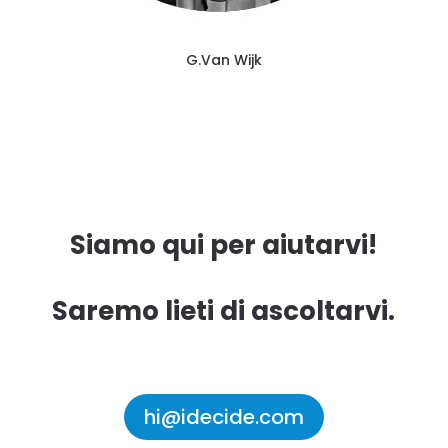
G.Van Wijk
Siamo qui per aiutarvi!
Saremo lieti di ascoltarvi.
hi@idecide.com