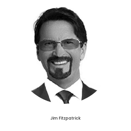
Jim Fitzpatrick