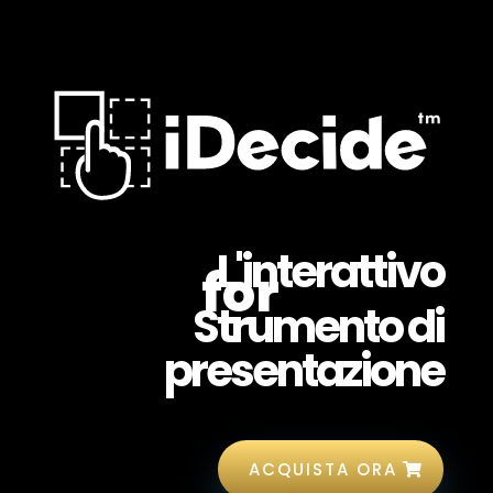
L'interattivo
Strumento di
presentazione
ACQUISTA ORA