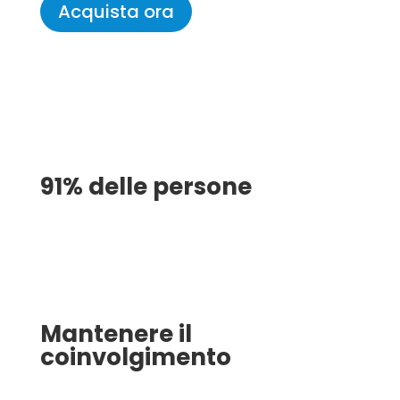
Acquista ora
91% delle persone
Ammettete di sognare ad occhi aperti durante
le presentazioni!
Mantenere il
coinvolgimento