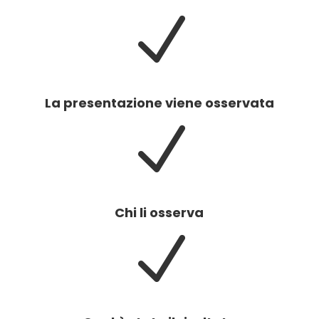
N
La presentazione viene osservata
N
Chi li osserva
N