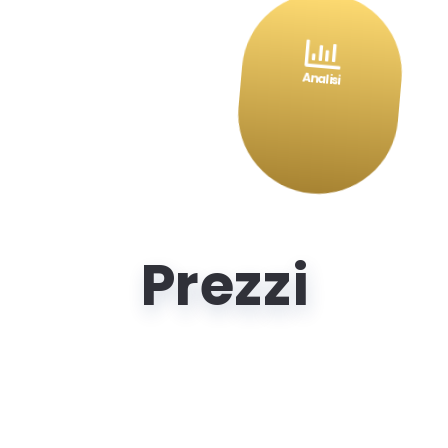

Analisi
Prezzi