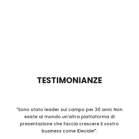
Con un'esperienza iDecide completamente
interattiva.
TESTIMONIANZE
"Sono stato leader sul campo per 30 anni. Non
esiste al mondo un'altra piattaforma di
presentazione che faccia crescere il vostro
business come iDecide!".